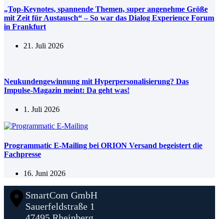
„Top-Keynotes, spannende Themen, super angenehme Größe
mit Zeit für Austausch“ – So war das Dialog Experience Forum
in Frankfurt
21. Juli 2026
Neukundengewinnung mit Hyperpersonalisierung? Das
Impulse-Magazin meint: Da geht was!
1. Juli 2026
Programmatic E-Mailing bei ORION Versand begeistert die
Fachpresse
16. Juni 2026
SmartCom GmbH
Sauerfeldstraße 1
47495 Rheinberg