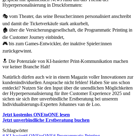
Hyperpersonalisierung in Druckformaten:
🎭 vom Theater, das seine Besucher:innen personalisiert anschreibt
und damit die Ticketverkäufe stark ankurbelt,
🏚 über die Versicherungsgesellschaft, die Programmatic Printing in
die Customer Journey einbindet,
🎮 bis zum Games-Entwickler, der inaktive Spieler:innen
zurückgewinnt.
🔝 Die Potenziale von KI-basierter Print-Kommunikation machen
vor keiner Branche Halt!
Natürlich dürfen auch wir in einem Magazin voller Innovationen zur
kundenindividuellen Ansprache nicht fehlen! Haben Sie uns schon
entdeckt? Nutzen Sie den Input über die unendlichen Möglichkeiten
der Hyperpersonalisierung für ihre Customer Experience 2025 und
sichen sie sich ihre unverbindliche Erstberatung bei unserem
Individualisierungs-Experten Johannes van de Loo.
Jetzt kostenlos ONEtoONE lesen
Jetzt unverbindliche Erstberatung buchen
Schlagwörter
#
KI-basiert
#
ONEtoONE
#
Programmatic Printing