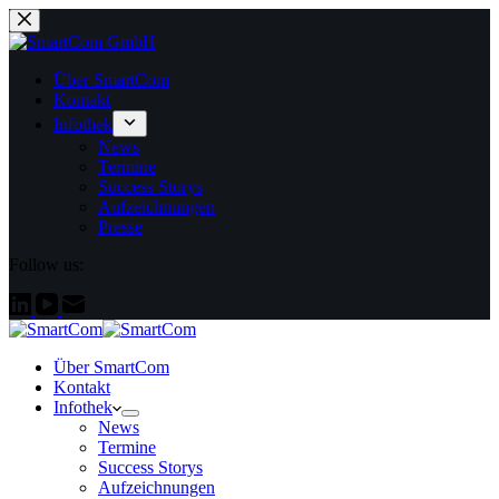
Zum
Inhalt
springen
Über SmartCom
Kontakt
Infothek
News
Termine
Success Storys
Aufzeichnungen
Presse
Follow us:
Über SmartCom
Kontakt
Infothek
News
Termine
Success Storys
Aufzeichnungen