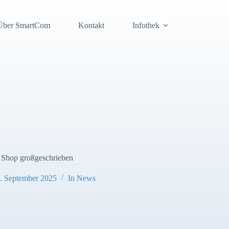
Über SmartCom
Kontakt
Infothek
r Shop großgeschrieben
. September 2025
In
News