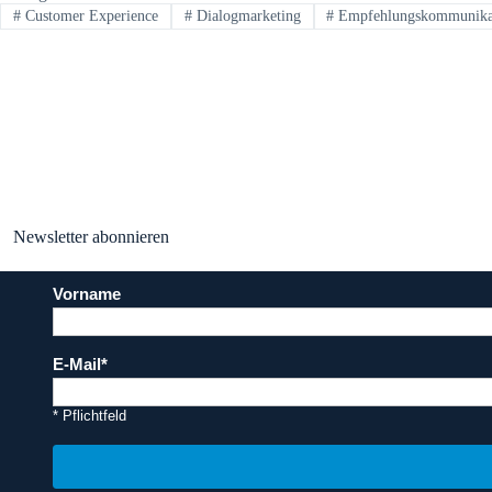
#
Customer Experience
#
Dialogmarketing
#
Empfehlungskommunika
Newsletter abonnieren
Vorname
E-Mail
* Pflichtfeld