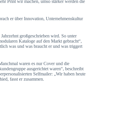
hr Print wir machen, umso stärker werden die
prach er über Innovation, Unternehmenskultur
 Jahrzehnt großgeschrieben wird. So unter
 modularen Kataloge auf den Markt gebracht“,
tlich was und was braucht er und was triggert
 „Manchmal waren es nur Cover und die
lkundengruppe ausgerichtet waren“, beschreibt
rpersonalisierten Selfmailer: „Wir haben heute
hied, fasst er zusammen.