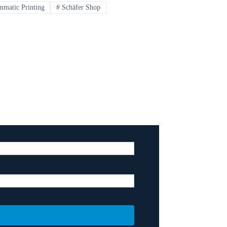
matic Printing
#
Schäfer Shop