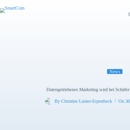
Zum
Inhalt
springen
News
Datengetriebenes Marketing wird bei Schäfe
By
Christine Lauter-Erpenbeck
On
30