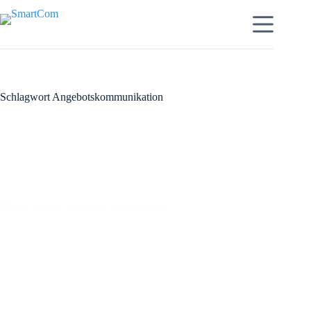
Zum
Inhalt
springen
Schlagwort
Angebotskommunikation