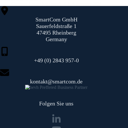
Christine Lauter-Erpenbeck
6. November 2025
SmartCom GmbH
Sauerfeldstraße 1
47495 Rheinberg
Germany
+49 (0) 2843 957-0
kontakt@smartcom.de
Folgen Sie uns