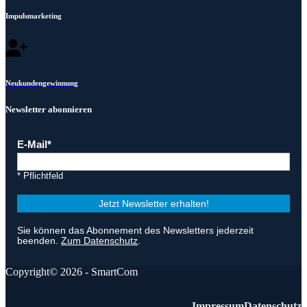
Impulsmarketing
Neukundengewinnung
Newsletter abonnieren
E-Mail
* Pflichtfeld
Jetzt Newsletter erhalten!
Sie können das Abonnement des Newsletters jederzeit
beenden.
Zum Datenschutz
.
Copyright© 2026 - SmartCom
Impressum
Datenschutz