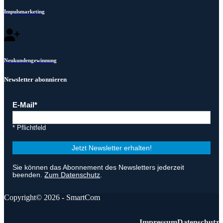
Impulsmarketing
Neukundengewinnung
Newsletter abonnieren
E-Mail
* Pflichtfeld
Jetzt Newsletter erhalten!
Sie können das Abonnement des Newsletters jederzeit
beenden.
Zum Datenschutz
.
Copyright© 2026 - SmartCom
Impressum
Datenschutz